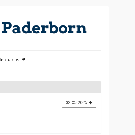
den kannst ❤
02.05.2025