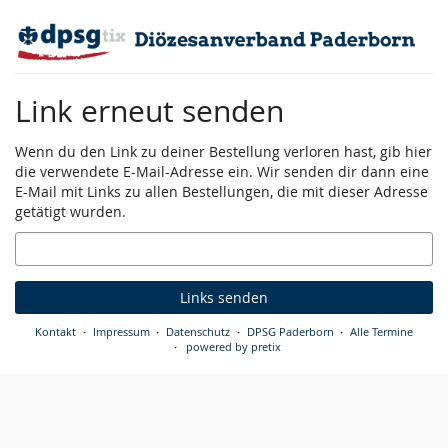
Zum
Haupt-
Inhalt
springen
Link erneut senden
Wenn du den Link zu deiner Bestellung verloren hast, gib hier
die verwendete E-Mail-Adresse ein. Wir senden dir dann eine
E-Mail mit Links zu allen Bestellungen, die mit dieser Adresse
getätigt wurden.
E-
Mail
Links senden
Kontakt
Impressum
Datenschutz
DPSG Paderborn
Alle Termine
powered by pretix