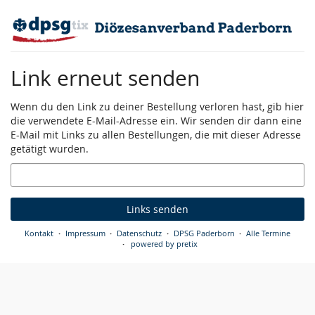
Zum
Haupt-
Inhalt
springen
Link erneut senden
Wenn du den Link zu deiner Bestellung verloren hast, gib hier
die verwendete E-Mail-Adresse ein. Wir senden dir dann eine
E-Mail mit Links zu allen Bestellungen, die mit dieser Adresse
getätigt wurden.
E-
Mail
Links senden
Kontakt
Impressum
Datenschutz
DPSG Paderborn
Alle Termine
powered by pretix