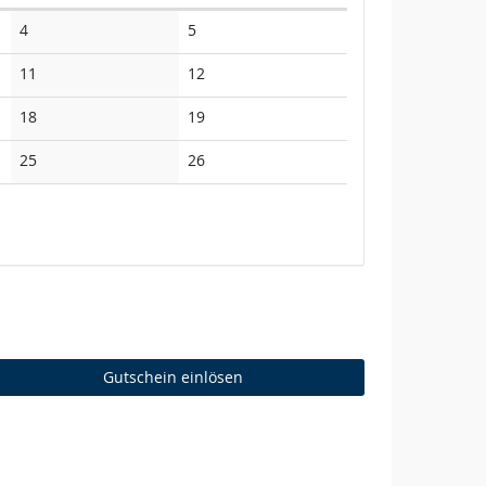
Keine
Keine
4
5
Veranstaltungen
Veranstaltungen
Keine
Keine
11
12
Veranstaltungen
Veranstaltungen
Keine
Keine
18
19
Veranstaltungen
Veranstaltungen
Keine
Keine
25
26
Veranstaltungen
Veranstaltungen
Gutschein einlösen