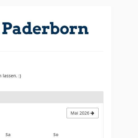
lassen. :)
Mai 2026
Samstag
Sonntag
Sa
So