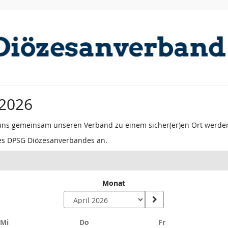
 2026
 uns gemeinsam unseren Verband zu einem sicher(er)en Ort werden 
es DPSG Diözesanverbandes an.
Monat
Mittwoch
Donnerstag
Freitag
Mi
Do
Fr