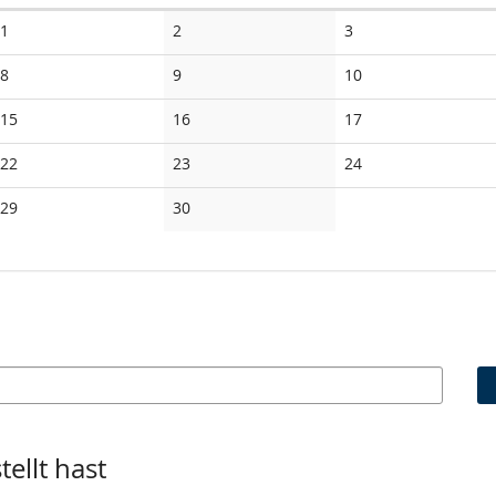
Keine
Keine
Keine
1
2
3
Veranstaltungen
Veranstaltungen
Veranstaltungen
Keine
Keine
Keine
8
9
10
Veranstaltungen
Veranstaltungen
Veranstaltungen
Keine
Keine
Keine
15
16
17
Veranstaltungen
Veranstaltungen
Veranstaltungen
Keine
Keine
Keine
22
23
24
Veranstaltungen
Veranstaltungen
Veranstaltungen
Keine
Keine
29
30
Veranstaltungen
Veranstaltungen
ellt hast