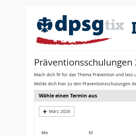
Zum
Haupt-
Inhalt
springen
Präventionsschulungen
Mach dich fit für das Thema Prävention und lass
Melde dich hier zu den Präventionsschulungen d
Wähle einen Termin aus
März 2026
Montag
Dienstag
Mo
Di