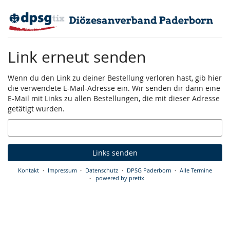
Zum
Haupt-
Inhalt
springen
Link erneut senden
Wenn du den Link zu deiner Bestellung verloren hast, gib hier
die verwendete E-Mail-Adresse ein. Wir senden dir dann eine
E-Mail mit Links zu allen Bestellungen, die mit dieser Adresse
getätigt wurden.
E-
Mail
Links senden
Kontakt
Impressum
Datenschutz
DPSG Paderborn
Alle Termine
powered by pretix