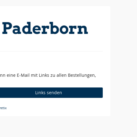
n eine E-Mail mit Links zu allen Bestellungen,
Links senden
etix