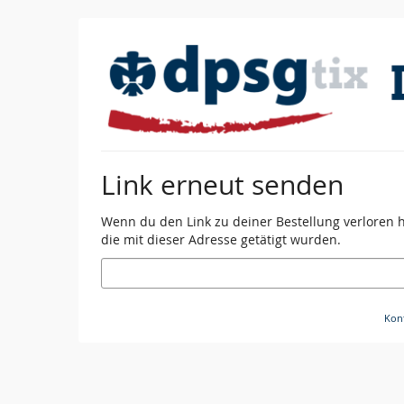
Zum
Haupt-
Inhalt
springen
Link erneut senden
Wenn du den Link zu deiner Bestellung verloren ha
die mit dieser Adresse getätigt wurden.
E-
Mail
Kon