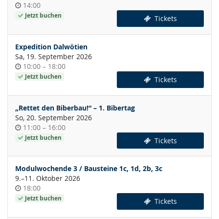
Uhrzeit
14:00
Jetzt buchen
Tickets
Expedition Dalwötien
Sa, 19. September 2026
Uhrzeit
bis
10:00
–
18:00
Jetzt buchen
Tickets
„Rettet den Biberbau!“ – 1. Bibertag
So, 20. September 2026
Uhrzeit
bis
11:00
–
16:00
Jetzt buchen
Tickets
Modulwochende 3 / Bausteine 1c, 1d, 2b, 3c
bis
9.
–
11. Oktober 2026
Uhrzeit
18:00
Jetzt buchen
Tickets