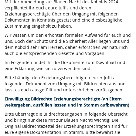
Mit der Anmeldung zur Blauen Nacht des Kobolds 2024
verpflichtet ihr euch, eure Juffis und deren
Erziehungsberechtigte über den Umgang mit folgenden
Dokumenten in Kenntnis gesetzt und eine diesbezügliche
Zustimmung eingeholt zu haben.
Wir wissen um den erhöhten formalen Aufwand für euch und
uns. Doch der Schutz und die Sicherheit Aller liegen uns und
dem Kobold sehr am Herzen, daher erforschen wir natürlich
auch die entsprechenden Gesetze und Vorgaben:
Im Folgenden findet ihr die Dokumente zum Download und
eine Erklärung, wie sie zu verwenden sind:
Bitte händigt den Erziehungsberechtigten eurer Juffis
folgendes Dokument zum Umgang mit Bildrechten aus und
lasst es euch ausgefüllt und unterschrieben zurückgeben:
Einwilligung Bildrechte Erziehungsberechtigte (an Eltern
weitergeben, ausfüllen lassen und im Stamm aufbewahren)
Bitte übertragt die Bildrechteangaben in folgende Übersicht
und bringt nur diese mit zur Blauen Nacht! Wichtig: Die
Original Bildrechtezettel der Erziehungsbrechtigten sind für
eure eigene Dokumentation im Stamm. Bitte bewahrt sie