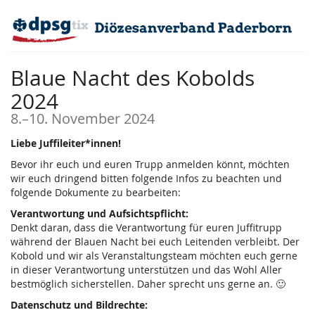
Zum
Haupt-
Inhalt
springen
Blaue Nacht des Kobolds
2024
bis
8.
–
10. November 2024
Liebe Juffileiter*innen!
Bevor ihr euch und euren Trupp anmelden könnt, möchten
wir euch dringend bitten folgende Infos zu beachten und
folgende Dokumente zu bearbeiten:
Verantwortung und Aufsichtspflicht:
Denkt daran, dass die Verantwortung für euren Juffitrupp
während der Blauen Nacht bei euch Leitenden verbleibt. Der
Kobold und wir als Veranstaltungsteam möchten euch gerne
in dieser Verantwortung unterstützen und das Wohl Aller
bestmöglich sicherstellen. Daher sprecht uns gerne an. 🙂
Datenschutz und Bildrechte: