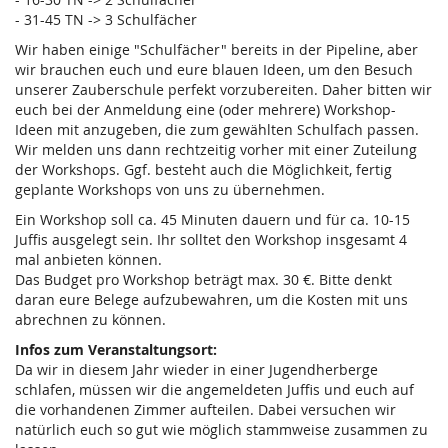
- 31-45 TN -> 3 Schulfächer
Wir haben einige "Schulfächer" bereits in der Pipeline, aber
wir brauchen euch und eure blauen Ideen, um den Besuch
unserer Zauberschule perfekt vorzubereiten. Daher bitten wir
euch bei der Anmeldung eine (oder mehrere) Workshop-
Ideen mit anzugeben, die zum gewählten Schulfach passen.
Wir melden uns dann rechtzeitig vorher mit einer Zuteilung
der Workshops. Ggf. besteht auch die Möglichkeit, fertig
geplante Workshops von uns zu übernehmen.
Ein Workshop soll ca. 45 Minuten dauern und für ca. 10-15
Juffis ausgelegt sein. Ihr solltet den Workshop insgesamt 4
mal anbieten können.
Das Budget pro Workshop beträgt max. 30 €. Bitte denkt
daran eure Belege aufzubewahren, um die Kosten mit uns
abrechnen zu können.
Infos zum Veranstaltungsort:
Da wir in diesem Jahr wieder in einer Jugendherberge
schlafen, müssen wir die angemeldeten Juffis und euch auf
die vorhandenen Zimmer aufteilen. Dabei versuchen wir
natürlich euch so gut wie möglich stammweise zusammen zu