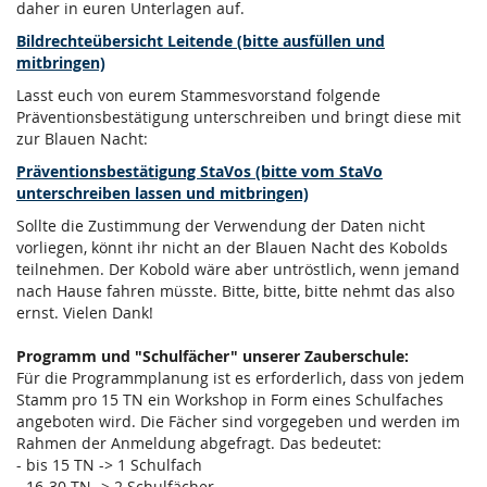
daher in euren Unterlagen auf.
Bildrechteübersicht Leitende (bitte ausfüllen und
mitbringen)
Lasst euch von eurem Stammesvorstand folgende
Präventionsbestätigung unterschreiben und bringt diese mit
zur Blauen Nacht:
Präventionsbestätigung StaVos (bitte vom StaVo
unterschreiben lassen und mitbringen)
Sollte die Zustimmung der Verwendung der Daten nicht
vorliegen, könnt ihr nicht an der Blauen Nacht des Kobolds
teilnehmen. Der Kobold wäre aber untröstlich, wenn jemand
nach Hause fahren müsste. Bitte, bitte, bitte nehmt das also
ernst. Vielen Dank!
Programm und "Schulfächer" unserer Zauberschule:
Für die Programmplanung ist es erforderlich, dass von jedem
Stamm pro 15 TN ein Workshop in Form eines Schulfaches
angeboten wird. Die Fächer sind vorgegeben und werden im
Rahmen der Anmeldung abgefragt. Das bedeutet:
- bis 15 TN -> 1 Schulfach
- 16-30 TN -> 2 Schulfächer