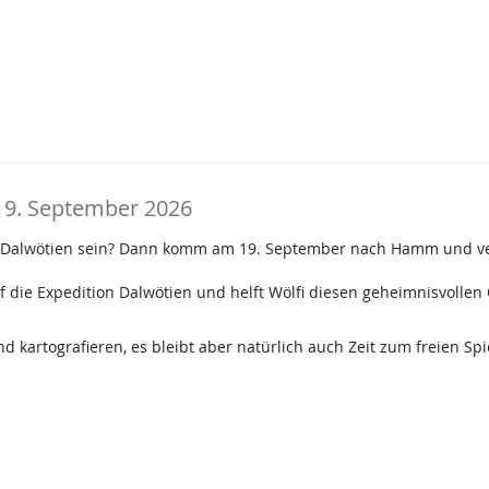
 19. September 2026
ion Dalwötien sein? Dann komm am 19. September nach Hamm und 
ie Expedition Dalwötien und helft Wölfi diesen geheimnisvollen 
kartografieren, es bleibt aber natürlich auch Zeit zum freien Spie