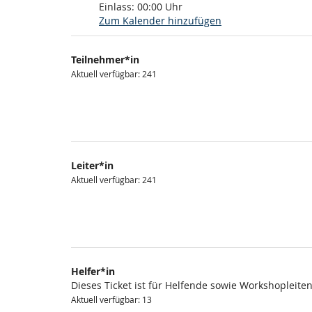
Einlass:
00:00
Uhr
Zum Kalender hinzufügen
Produkte
Teilnehmer*in
Unkategorisierte
Aktuell verfügbar: 241
Produkte
Leiter*in
Aktuell verfügbar: 241
Helfer*in
Dieses Ticket ist für Helfende sowie Workshopleite
Aktuell verfügbar: 13