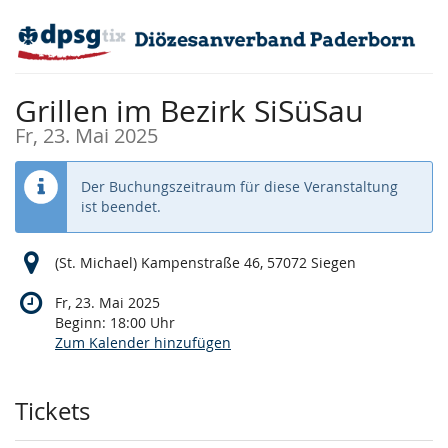
Zum
Haupt-
Inhalt
springen
Grillen im Bezirk SiSüSau
Fr, 23. Mai 2025
Der Buchungszeitraum für diese Veranstaltung
ist beendet.
(St. Michael) Kampenstraße 46, 57072 Siegen
Fr, 23. Mai 2025
Beginn:
18:00
Uhr
Zum Kalender hinzufügen
Produkte
Tickets