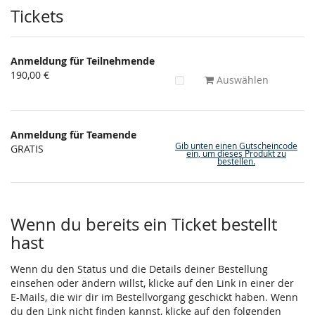
Produkte
Tickets
Anmeldung für Teilnehmende
190,00 €
Auswählen
Anmeldung für Teamende
Gib unten einen Gutscheincode
GRATIS
ein, um dieses Produkt zu
bestellen.
Wenn du bereits ein Ticket bestellt
hast
Wenn du den Status und die Details deiner Bestellung
einsehen oder ändern willst, klicke auf den Link in einer der
E-Mails, die wir dir im Bestellvorgang geschickt haben. Wenn
du den Link nicht finden kannst, klicke auf den folgenden