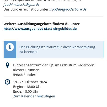
joachim.blocks@gmx.de
Das Büro erreichst du unter
info@dpsg-paderborn.de
Weitere Ausbildungangebote findest du unter
http://www.ausgebildet-statt-eingebildet.de
Der Buchungszeitraum für diese Veranstaltung
ist beendet.
Diözesanzentrum der KJG im Erzbistum Paderborn
Kloster Brunnen
59846 Sundern
bis
19.
–
26. Oktober 2024
Beginn:
18:00
Uhr
Ende:
18:00
Uhr
Zum Kalender hinzufügen